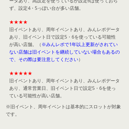
ータあり、高設定を使っているが設定6は使っておら
ず、設定4・5っぽい台が多い店舗。
★
★
★
★
旧イベントあり、周年イベントあり、みんレポデータ
あり、旧イベント日で設定5・6を使っている可能性
が高い
店舗。（
※みんレポで1年以上更新がされてい
ない店舗は旧イベントを継続していない場合もあるの
で、その際は要注意してください
）
★
★
★
★
★
旧イベントあり、周年イベントあり、みんレポデータ
あり、通常営業日、旧イベント日で設定5・6を使っ
ている可能性が高い
店舗。
※旧イベント、周年イベントは基本的にスロットが対象
です。