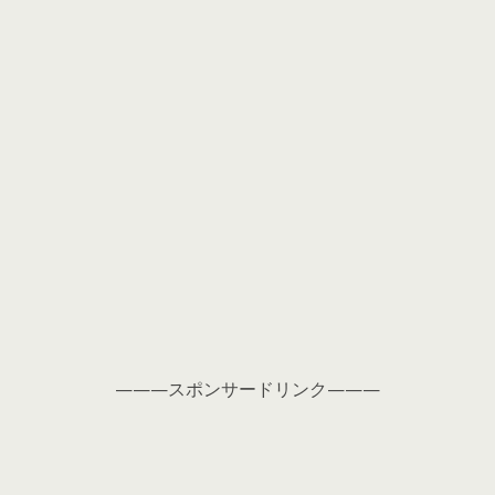
———スポンサードリンク———