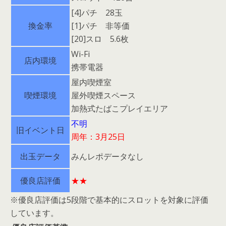
[4]パチ 28玉
換金率
[1]パチ 非等価
[20]スロ 5.6枚
Wi-Fi
店内環境
携帯電器
屋内喫煙室
喫煙環境
屋外喫煙スペース
加熱式たばこプレイエリア
不明
旧イベント日
周年：3月25日
出玉データ
みんレポデータなし
優良店評価
★★
※優良店評価は5段階で基本的にスロットを対象に評価
しています。