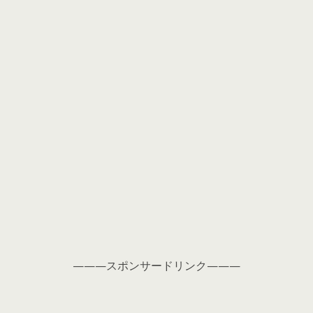
———スポンサードリンク———