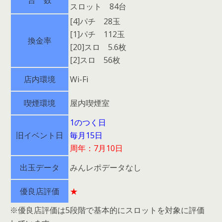
台 数
スロット 84台
[4]パチ 28玉
[1]パチ 112玉
換金率
[20]スロ 5.6枚
[2]スロ 56枚
店内環境
Wi-Fi
喫煙環境
屋内喫煙室
1のつく日
旧イベント日
毎月15日
周年：7月10日
出玉データ
みんレポデータなし
優良店評価
★
※優良店評価は5段階で基本的にスロットを対象に評価