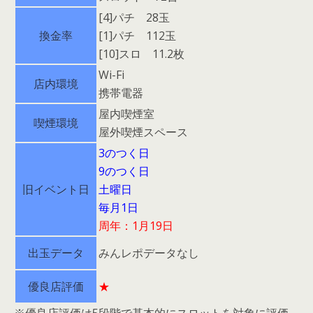
[4]パチ 28玉
換金率
[1]パチ 112玉
[10]スロ 11.2枚
Wi-Fi
店内環境
携帯電器
屋内喫煙室
喫煙環境
屋外喫煙スペース
3のつく日
9のつく日
旧イベント日
土曜日
毎月1日
周年：1月19日
出玉データ
みんレポデータなし
優良店評価
★