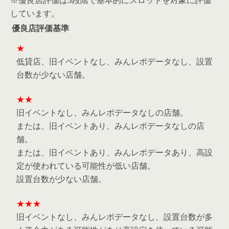
※優良店評価は5段階で基本的にスロットを対象に評価
しています。
優良店評価基準
★
低貸店、旧イベントなし、みんレポデータなし、設置
台数が少ない店舗。
★
★
旧イベントなし、みんレポデータなしの
店舗。
または、旧イベントあり、みんレポデータなしの店
舗。
または、旧イベントあり、みんレポデータあり、高設
定が使われている可能性が低い店舗。
設置台数が少ない店舗。
★
★
★
旧イベントなし、みんレポデータなし、設置台数が多