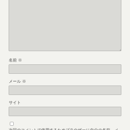
名前
※
メール
※
サイト
次回のコメントで使用するためブラウザーに自分の名前、メ