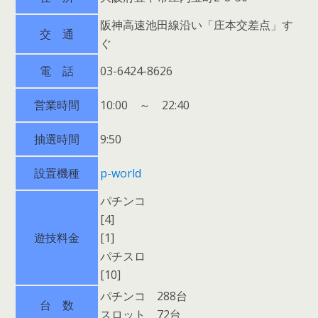
阪神高速池田線沿い「庄本交差点」す
交 通
ぐ
電 話
03-6424-8626
営業時間
10:00 ～ 22:40
抽選時間
9:50
設置機種
p-world
パチンコ
[4]
遊技料金
[1]
パチスロ
[10]
パチンコ 288台
台 数
スロット 72台