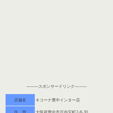
———スポンサードリンク———
店舗名
キコーナ豊中インター店
住 所
大阪府豊中市庄内宝町2-8-30