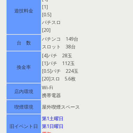
[1]
遊技料金
[0.5]
パチスロ
[20]
パチンコ 149台
台 数
スロット 38台
[4]パチ 28玉
[1]パチ 112玉
換金率
[0.5]パチ 224玉
[20]スロ 5.6枚
Wi-Fi
店内環境
携帯電器
喫煙環境
屋外喫煙スペース
第1土曜日
旧イベント日
第1日曜日