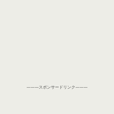
———スポンサードリンク———