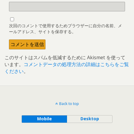
次回のコメントで使用するためブラウザーに自分の名前、メ
ールアドレス、サイトを保存する。
このサイトはスパムを低減するために Akismet を使って
います。
コメントデータの処理方法の詳細はこちらをご覧
ください
。
Back to top
Mobile
Desktop