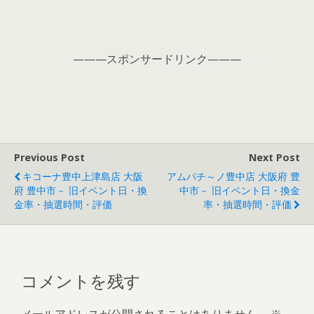
———スポンサードリンク———
Previous Post
Next Post
キコーナ豊中上津島店 大阪
アムパチ～ノ豊中店 大阪府 豊
府 豊中市－ 旧イベント日・換
中市－ 旧イベント日・換金
金率・抽選時間・評価
率・抽選時間・評価
コメントを残す