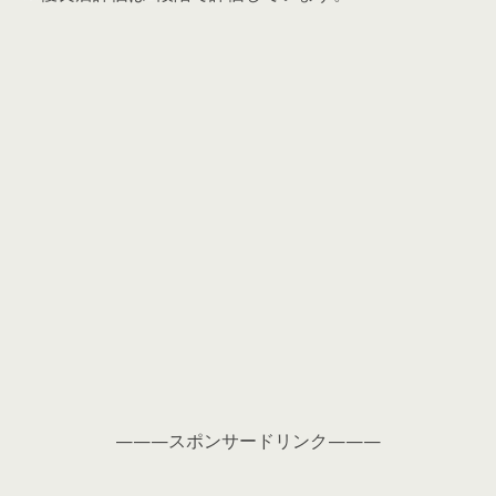
———スポンサードリンク———