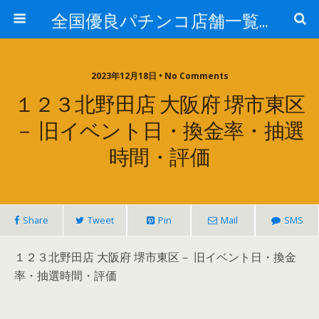
全国優良パチンコ店舗一覧：プロ厳選ガイド
2023年12月18日 • No Comments
１２３北野田店 大阪府 堺市東区
－ 旧イベント日・換金率・抽選
時間・評価
Share
Tweet
Pin
Mail
SMS
１２３北野田店 大阪府 堺市東区－ 旧イベント日・換金
率・抽選時間・評価