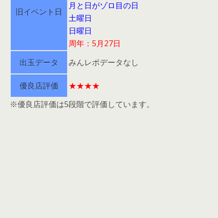
月と日がゾロ目の日
旧イベント日
土曜日
日曜日
周年：5月27日
出玉データ
みんレポデータなし
優良店評価
★★★★
※優良店評価は5段階で評価しています。