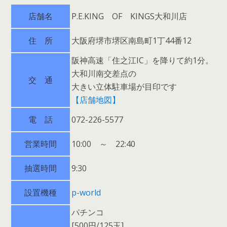
店舗名
P.E.KING OF KINGS大和川店
住 所
大阪府堺市堺区南島町1丁44番12
阪神高速「住之江IC」を降りて約1分。
大和川南交差点の
交 通
大きい立体駐車場が目印です
【店舗地図】
電 話
072-226-5577
営業時間
10:00 ～ 22:40
抽選時間
9:30
設置機種
p-world
パチンコ
[500円/125玉]