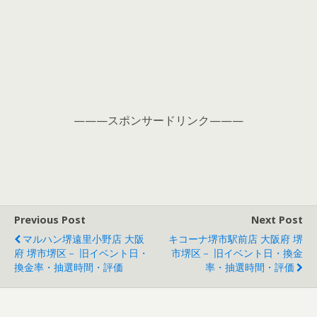
———スポンサードリンク———
Previous Post
Next Post
マルハン堺遠里小野店 大阪
キコーナ堺市駅前店 大阪府 堺
府 堺市堺区－ 旧イベント日・
市堺区－ 旧イベント日・換金
換金率・抽選時間・評価
率・抽選時間・評価