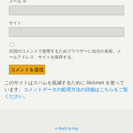
メール
※
サイト
次回のコメントで使用するためブラウザーに自分の名前、メ
ールアドレス、サイトを保存する。
このサイトはスパムを低減するために Akismet を使って
います。
コメントデータの処理方法の詳細はこちらをご覧
ください
。
Back to top