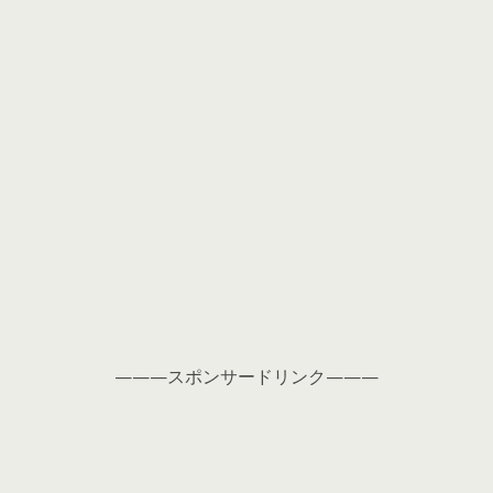
———スポンサードリンク———