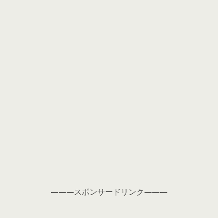
———スポンサードリンク———