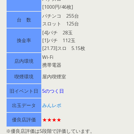
[1000円/46枚]
パチンコ 255台
台 数
スロット 125台
[4]パチ 28玉
換金率
[1]パチ 112玉
[21.73]スロ 5.15枚
Wi-Fi
店内環境
携帯電器
喫煙環境
屋内喫煙室
旧イベント日
5のつく日
出玉データ
みんレポ
優良店評価
★★★★
※優良店評価は5段階で評価しています。