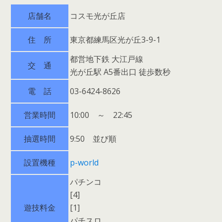
店舗名
コスモ光が丘店
住 所
東京都練馬区光が丘3-9-1
都営地下鉄 大江戸線
交 通
光が丘駅 A5番出口 徒歩数秒
電 話
03-6424-8626
営業時間
10:00 ～ 22:45
抽選時間
9:50 並び順
設置機種
p-world
パチンコ
[4]
遊技料金
[1]
パチスロ