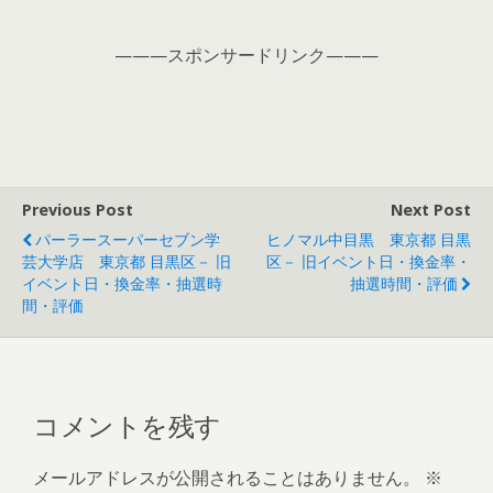
———スポンサードリンク———
Previous Post
Next Post
パーラースーパーセブン学
ヒノマル中目黒 東京都 目黒
芸大学店 東京都 目黒区－ 旧
区－ 旧イベント日・換金率・
イベント日・換金率・抽選時
抽選時間・評価
間・評価
コメントを残す
メールアドレスが公開されることはありません。
※