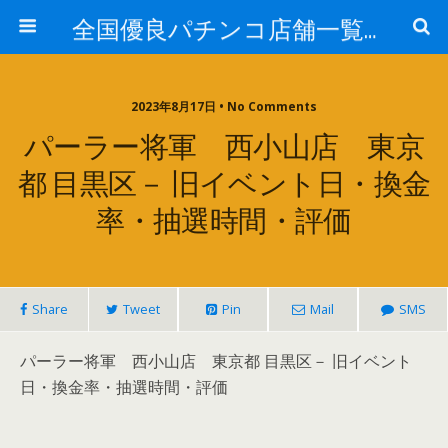
全国優良パチンコ店舗一覧：プロ厳選ガイド
2023年8月17日 • No Comments
パーラー将軍 西小山店 東京
都 目黒区－ 旧イベント日・換金
率・抽選時間・評価
Share
Tweet
Pin
Mail
SMS
パーラー将軍 西小山店 東京都 目黒区－ 旧イベント
日・換金率・抽選時間・評価