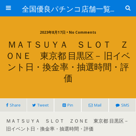
全国優良パチンコ店舗一覧：プロ厳選ガイド
2023年8月17日 • No Comments
ＭＡＴＳＵＹＡ ＳＬＯＴ Ｚ
ＯＮＥ 東京都 目黒区－ 旧イベ
ント日・換金率・抽選時間・評
価
Share
Tweet
Pin
Mail
SMS
ＭＡＴＳＵＹＡ ＳＬＯＴ ＺＯＮＥ 東京都 目黒区－
旧イベント日・換金率・抽選時間・評価