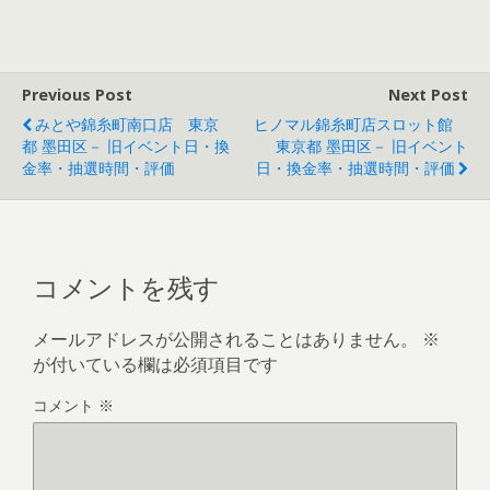
Previous Post
Next Post
みとや錦糸町南口店 東京
ヒノマル錦糸町店スロット館
都 墨田区－ 旧イベント日・換
東京都 墨田区－ 旧イベント
金率・抽選時間・評価
日・換金率・抽選時間・評価
コメントを残す
メールアドレスが公開されることはありません。
※
が付いている欄は必須項目です
コメント
※