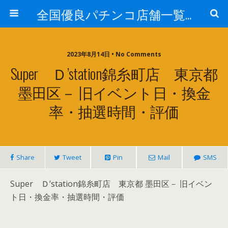
全国優良パチンコ店舗一覧：プロ厳選ガイド
2023年8月14日 • No Comments
Super Ｄ’station錦糸町店 東京都
墨田区－ 旧イベント日・換金
率・抽選時間・評価
Share
Tweet
Pin
Mail
SMS
Super Ｄ’station錦糸町店 東京都 墨田区－ 旧イベン
ト日・換金率・抽選時間・評価