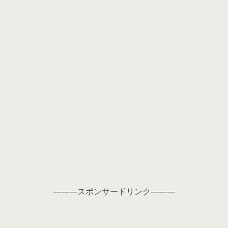
———スポンサードリンク———