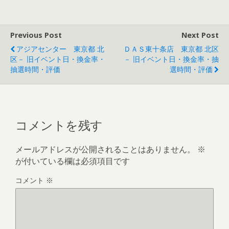
Previous Post
Next Post
アジアセンター 東京都 北
ＤＡＳ東十条店 東京都 北区
区－ 旧イベント日・換金率・
－ 旧イベント日・換金率・抽
抽選時間・評価
選時間・評価
コメントを残す
メールアドレスが公開されることはありません。
※
が付いている欄は必須項目です
コメント
※