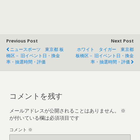
Previous Post
Next Post
ニュースポーツ 東京都 板
ホワイト タイガー 東京都
橋区－ 旧イベント日・換金
板橋区－ 旧イベント日・換金
率・抽選時間・評価
率・抽選時間・評価
コメントを残す
メールアドレスが公開されることはありません。
※
が付いている欄は必須項目です
コメント
※