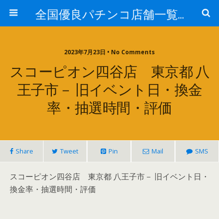
全国優良パチンコ店舗一覧：プロ厳選ガイド
2023年7月23日 • No Comments
スコーピオン四谷店 東京都 八
王子市－ 旧イベント日・換金
率・抽選時間・評価
Share
Tweet
Pin
Mail
SMS
スコーピオン四谷店 東京都 八王子市－ 旧イベント日・
換金率・抽選時間・評価