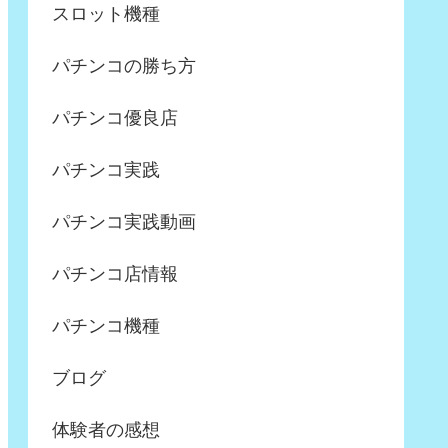
スロット機種
パチンコの勝ち方
パチンコ優良店
パチンコ実践
パチンコ実践動画
パチンコ店情報
パチンコ機種
ブログ
体験者の感想