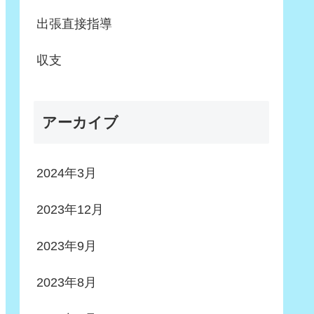
出張直接指導
収支
アーカイブ
2024年3月
2023年12月
2023年9月
2023年8月