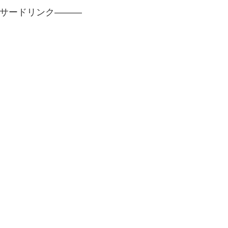
サードリンク———