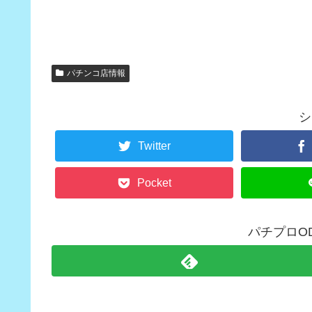
パチンコ店情報
シ
Twitter
Pocket
パチプロO