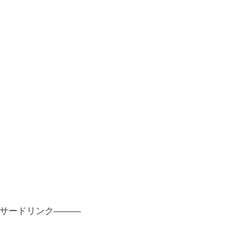
サードリンク———