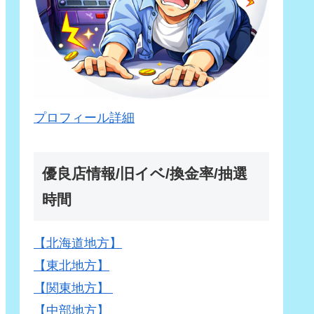
プロフィール詳細
優良店情報/旧イベ/換金率/抽選
時間
【北海道地方】
【東北地方】
【関東地方】
【中部地方】