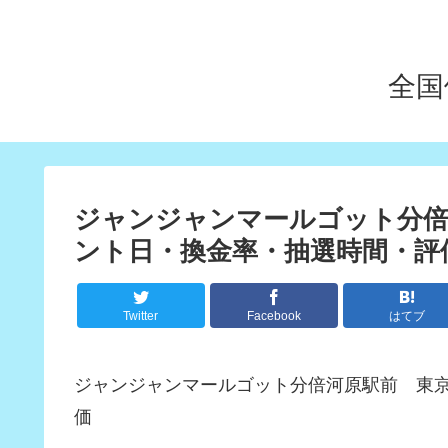
全国
ジャンジャンマールゴット分倍
ント日・換金率・抽選時間・評
Twitter
Facebook
はてブ
ジャンジャンマールゴット分倍河原駅前 東京
価