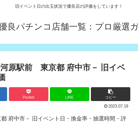
旧イベント日の出玉状況で優良店の評価をしています！
優良パチンコ店舗一覧：プロ厳選
河原駅前 東京都 府中市－ 旧イベ
価
Pocket
LINE
コピー
2023.07.19
都 府中市－ 旧イベント日・換金率・抽選時間・評