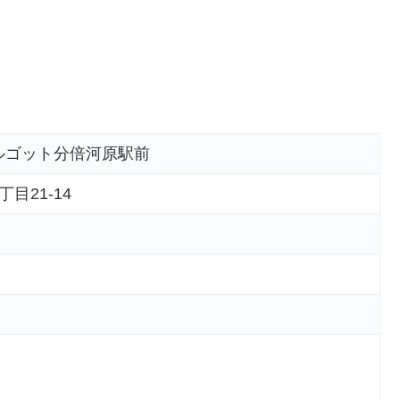
ルゴット分倍河原駅前
目21-14