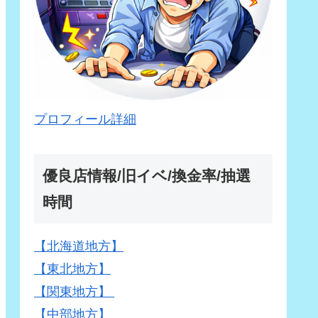
プロフィール詳細
優良店情報/旧イベ/換金率/抽選
時間
【北海道地方】
【東北地方】
【関東地方】
【中部地方】