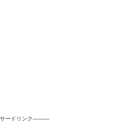
サードリンク———