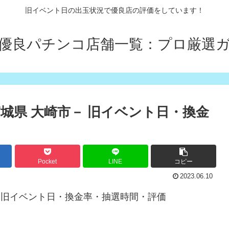
旧イベント日の出玉状況で優良店の評価をしています！
優良パチンコ店舗一覧：プロ厳選
城県 大崎市－ 旧イベント日・換金
Pocket
LINE
コピー
2023.06.10
－ 旧イベント日・換金率・抽選時間・評価