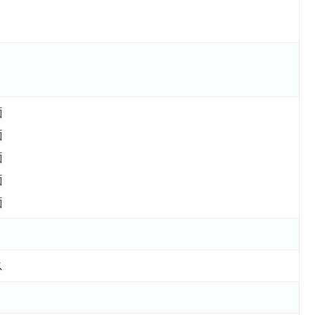
価
価
価
価
価
ス