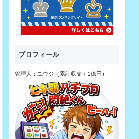
プロフィール
管理人：ユウジ（累計収支＋1億円）