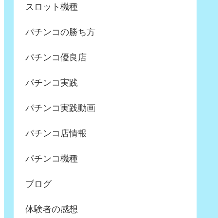
スロット機種
パチンコの勝ち方
パチンコ優良店
パチンコ実践
パチンコ実践動画
パチンコ店情報
パチンコ機種
ブログ
体験者の感想