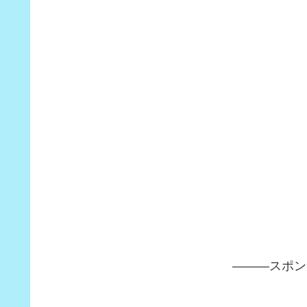
———スポン