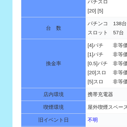
パチスロ
[20] [5]
パチンコ 138台
台 数
スロット 57台
[4]パチ 非等
[1]パチ 非等
換金率
[0.5]パチ 非等
[20]スロ 非等
[5]スロ 非等
店内環境
携帯充電器
喫煙環境
屋外喫煙スペー
旧イベント日
不明