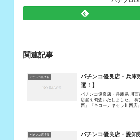
パチプロO
関連記事
パチンコ優良店・兵庫
パチンコ店情報
選！】
パチンコ優良店・兵庫県 川西市・旧イ
店舗を調査いたしました。 稼げそうなパチンコ店が4店舗ありました。 ■超優良店 『でるでる川
パチンコ優良店・愛知県
パチンコ店情報