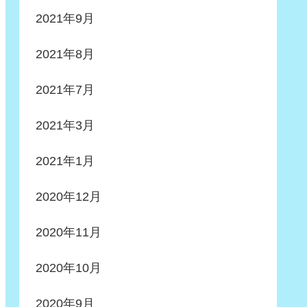
2021年9月
2021年8月
2021年7月
2021年3月
2021年1月
2020年12月
2020年11月
2020年10月
2020年9月