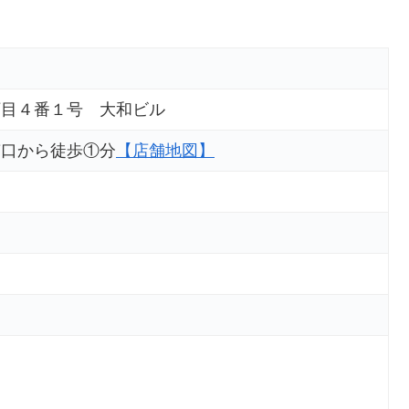
丁目４番１号 大和ビル
南口から徒歩①分
【店舗地図】