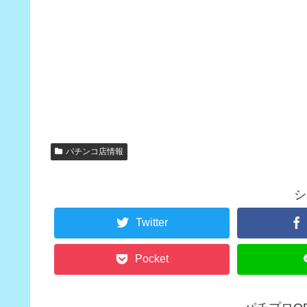
パチンコ店情報
シ
Twitter
Pocket