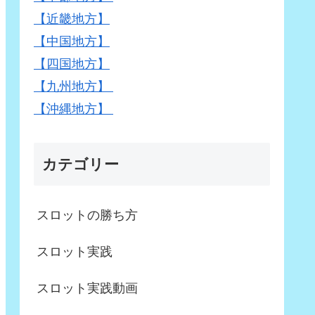
【近畿地方】
【中国地方】
【四国地方】
【九州地方】
【沖縄地方】
カテゴリー
スロットの勝ち方
スロット実践
スロット実践動画