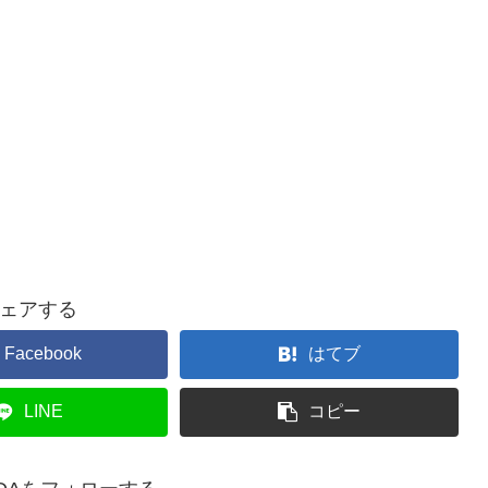
ェアする
Facebook
はてブ
LINE
コピー