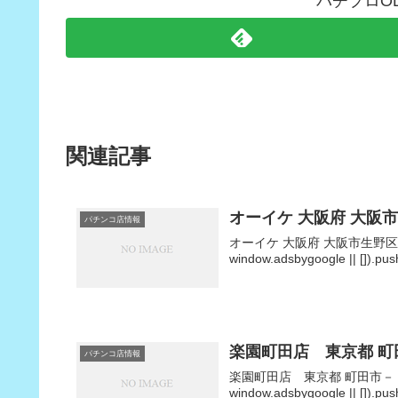
パチプロO
関連記事
オーイケ 大阪府 大阪
パチンコ店情報
オーイケ 大阪府 大阪市生野区－ 旧イベ
楽園町田店 東京都 町
パチンコ店情報
楽園町田店 東京都 町田市－ 旧イベント