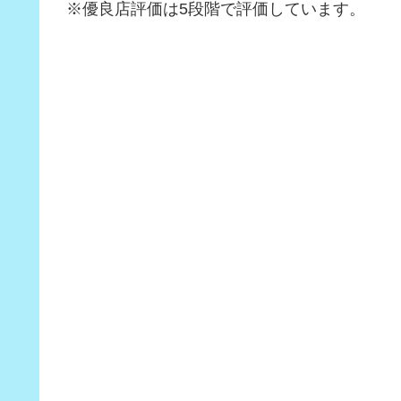
※優良店評価は5段階で評価しています。