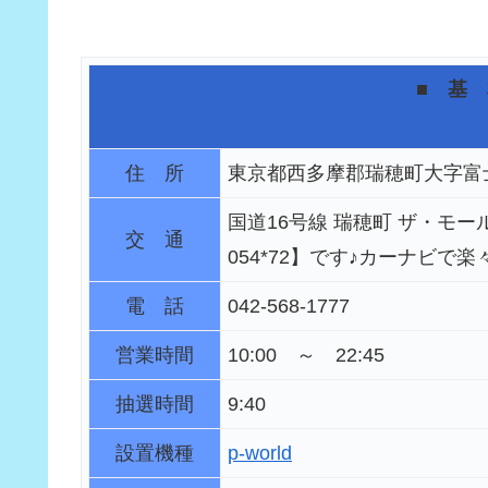
■ 基
住 所
東京都西多摩郡瑞穂町大字富士
国道16号線 瑞穂町 ザ・モー
交 通
054*72】です♪カーナビで楽々
電 話
042-568-1777
営業時間
10:00 ～ 22:45
抽選時間
9:40
設置機種
p-world