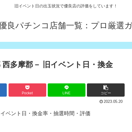
旧イベント日の出玉状況で優良店の評価をしています！
優良パチンコ店舗一覧：プロ厳選
 西多摩郡－ 旧イベント日・換金
Pocket
LINE
コピー
2023.05.20
 旧イベント日・換金率・抽選時間・評価