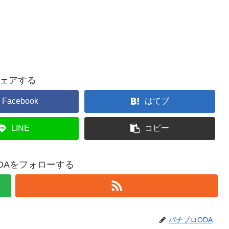
ェアする
Facebook
はてブ
LINE
コピー
DAをフォローする
パチプロODA