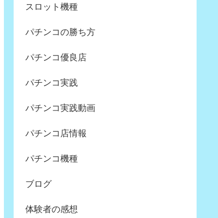
スロット機種
パチンコの勝ち方
パチンコ優良店
パチンコ実践
パチンコ実践動画
パチンコ店情報
パチンコ機種
ブログ
体験者の感想