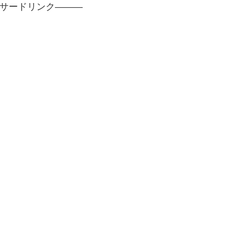
サードリンク———