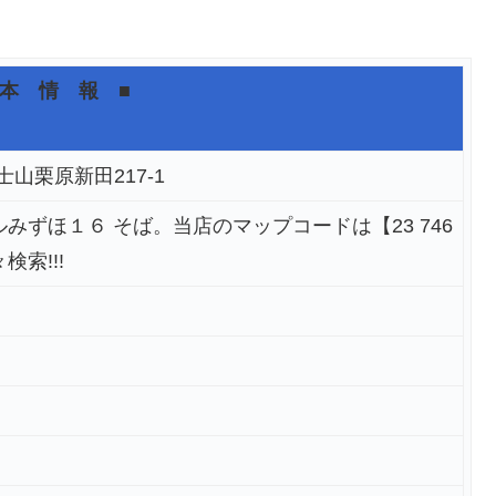
 本 情 報 ■
山栗原新田217-1
ルみずほ１６ そば。当店のマップコードは【23 746
検索!!!