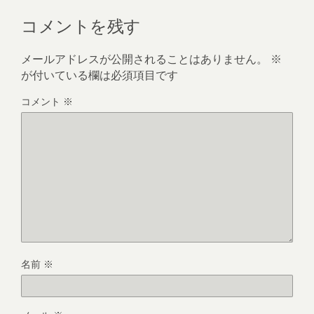
コメントを残す
メールアドレスが公開されることはありません。
※
が付いている欄は必須項目です
コメント
※
名前
※