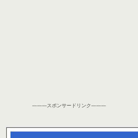
———スポンサードリンク———