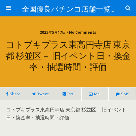
全国優良パチンコ店舗一覧：プロ厳選ガイド
2023年5月17日 • No Comments
コトブキプラス東高円寺店 東京
都 杉並区－ 旧イベント日・換金
率・抽選時間・評価
Share
Tweet
Pin
Mail
SMS
コトブキプラス東高円寺店 東京都 杉並区－ 旧イベント
日・換金率・抽選時間・評価