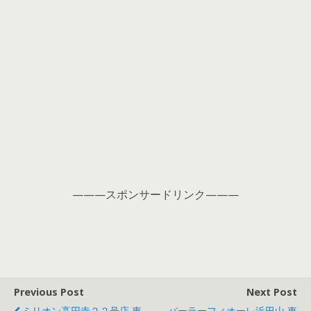
———スポンサードリンク———
Previous Post
Next Post
ミリオン高円寺２２号店 東
パーラーフィオーレ浜田山 東