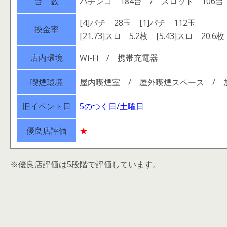
台 数
パチンコ 184台 / スロット 106台
[4]パチ 28玉 [1]パチ 112玉
換金率
[21.73]スロ 5.2枚 [5.43]スロ 20.6枚
店内環境
Wi-Fi / 携帯充電器
喫煙環境
屋内喫煙室 / 屋外喫煙スペース /
旧イベント日
5のつく日/土曜日
優良店評価
★
※優良店評価は5段階で評価しています。