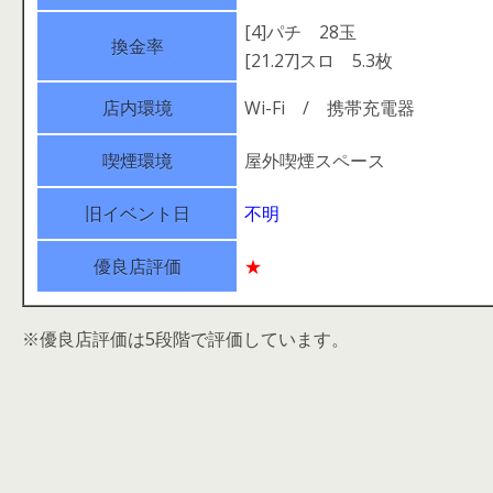
[4]パチ 28玉
換金率
[21.27]スロ 5.3枚
店内環境
Wi-Fi / 携帯充電器
喫煙環境
屋外喫煙スペース
旧イベント日
不明
優良店評価
★
※優良店評価は5段階で評価しています。