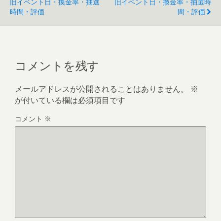
旧イベント日・換金率・抽選
旧イベント日・換金率・抽選時
時間・評価
間・評価
コメントを残す
メールアドレスが公開されることはありません。
※
が付いている欄は必須項目です
コメント
※