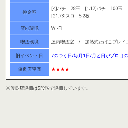
[4]パチ 28玉 [1.12]パチ 100玉
換金率
[21.73]スロ 5.2枚
店内環境
Wi-Fi
喫煙環境
屋内喫煙室 / 加熱式たばこプレイ
旧イベント日
7のつく日/毎月1日/月と日がゾロ目
優良店評価
★★★★
※優良店評価は5段階で評価しています。