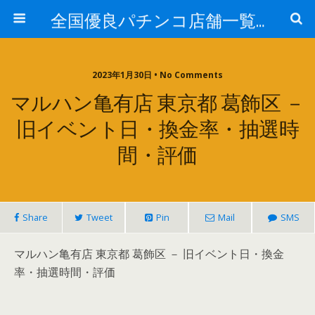
全国優良パチンコ店舗一覧：プロ厳選ガイド
2023年1月30日 • No Comments
マルハン亀有店 東京都 葛飾区 －
旧イベント日・換金率・抽選時
間・評価
Share
Tweet
Pin
Mail
SMS
マルハン亀有店 東京都 葛飾区 － 旧イベント日・換金
率・抽選時間・評価