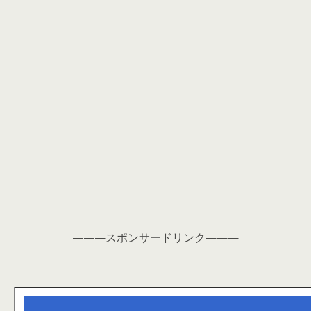
———スポンサードリンク———