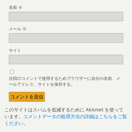
名前
※
メール
※
サイト
次回のコメントで使用するためブラウザーに自分の名前、メ
ールアドレス、サイトを保存する。
このサイトはスパムを低減するために Akismet を使って
います。
コメントデータの処理方法の詳細はこちらをご覧
ください
。