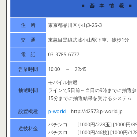
■ 基 本 情 報 ■
住 所
東京都品川区小山3-25-3
交 通
東急目黒線武蔵小山駅下車、徒歩1分
電 話
03-3785-6777
営業時間
10:00 ～ 22:45
モバイル抽選
抽選時間
ラインで5日前～当日の9時までに抽選参
15分までに抽選結果を受けるシステム
設置機種
p-world
http://42573.p-world.jp
パチンコ： [1000円/228玉] [1000円/8
遊技料金
パチスロ： [1000円/46枚] [1000円/17