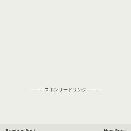
———スポンサードリンク———
Previous Post
Next Post