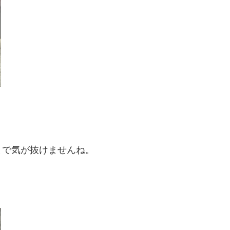
まで気が抜けませんね。