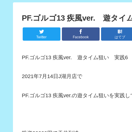
PF.ゴルゴ13 疾風ver. 遊タ
Twitter
Facebook
はてブ
PF.ゴルゴ13 疾風ver. 遊タイム狙い 実践6
2021年7月14日J湖月店で
PF.ゴルゴ13 疾風ver.の遊タイム狙いを実践