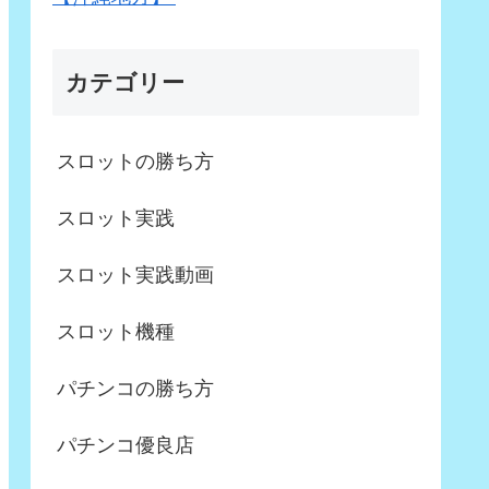
カテゴリー
スロットの勝ち方
スロット実践
スロット実践動画
スロット機種
パチンコの勝ち方
パチンコ優良店