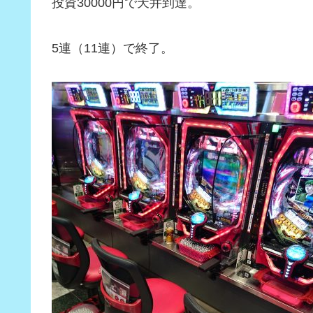
投資30000円で天井到達。
5連（11連）で終了。