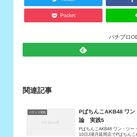
Pocket
パチプロO
関連記事
PぱちんこAKB48 ワ
パチンコ実践
論 実践5
PぱちんこAKB48 ワン・ツー・ス
10日J湖月延岡店でPぱちんこA