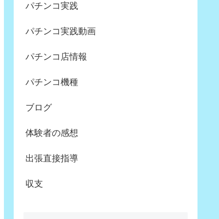
パチンコ実践
パチンコ実践動画
パチンコ店情報
パチンコ機種
ブログ
体験者の感想
出張直接指導
収支