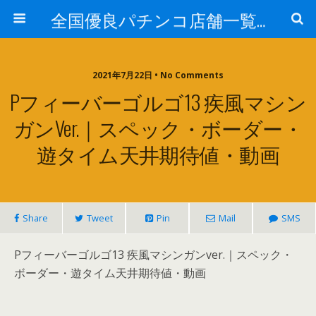
全国優良パチンコ店舗一覧：プロ厳選ガイド
2021年7月22日 • No Comments
Pフィーバーゴルゴ13 疾風マシン
ガンver.｜スペック・ボーダー・
遊タイム天井期待値・動画
Share
Tweet
Pin
Mail
SMS
Pフィーバーゴルゴ13 疾風マシンガンver.｜スペック・
ボーダー・遊タイム天井期待値・動画