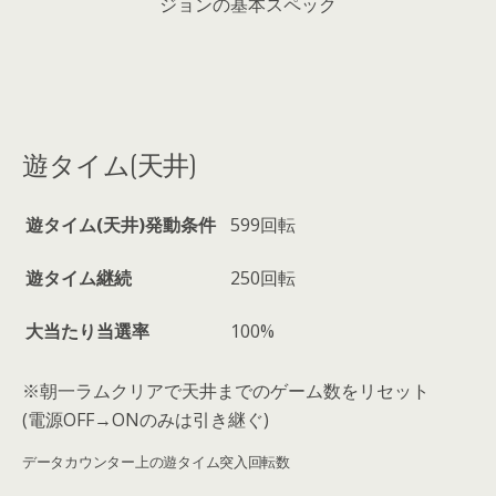
遊タイム(天井)
遊タイム(天井)発動条件
599回転
遊タイム継続
250回転
大当たり当選率
100%
※朝一ラムクリアで天井までのゲーム数をリセット
(電源OFF→ONのみは引き継ぐ)
データカウンター上の遊タイム突入回転数