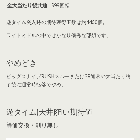
全大当たり後共通
599回転
遊タイム突入時の
期待獲得玉数は約4460個
。
ライトミドルの中ではかなり優秀な部類です。
やめどき
ビッグスナイプRUSHスルーまたは3R通常の大当たり終
了後に通常時転落でやめ。
遊タイム(天井)狙い期待値
等価交換・削り無し