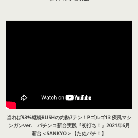
当れば93%継続RUSHの灼熱7テン！Pゴルゴ13 疾風マシ
ンガンver. パチンコ新台実践『初打ち！』2021年6月
新台＜SANKYO＞【たぬパチ！】