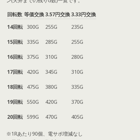
ン(天井までの残りG数)一覧です。
回転数
等価交換
3.57円交換
3.33円交換
14回転
300G
255G
235G
15回転
335G
285G
255G
16回転
375G
310G
280G
17回転
420G
345G
310G
18回転
475G
380G
335G
19回転
550G
420G
370G
20回転
599G
470G
405G
※1Rあたり90個、電サポ増減なし