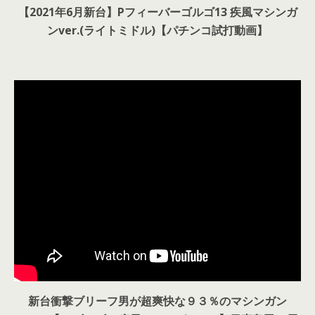
【2021年6月新台】Pフィーバーゴルゴ13 疾風マシンガ
ンver.(ライトミドル)【パチンコ試打動画】
新台衝撃ブリーフ男が超爽快な９３％のマシンガン