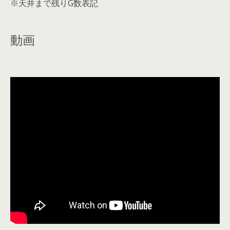
※天井まで残りG数表記
動画