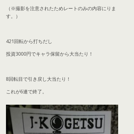
（※撮影を注意されたためレートのみの内容にりま
す。）
421回転から打ちだし
投資3000円でキャラ保留から大当たり！
8回転目で引き戻し大当たり！
これが6連で終了。