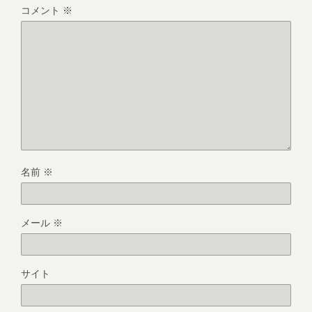
コメント
※
名前
※
メール
※
サイト