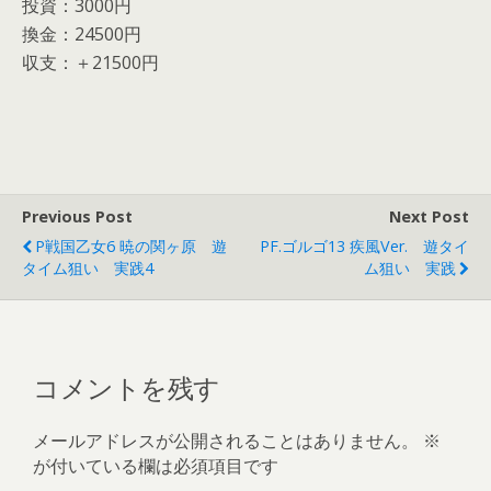
投資：3000円
換金：24500円
収支：＋21500円
Previous Post
Next Post
P戦国乙女6 暁の関ヶ原 遊
PF.ゴルゴ13 疾風ver. 遊タイ
タイム狙い 実践4
ム狙い 実践
コメントを残す
メールアドレスが公開されることはありません。
※
が付いている欄は必須項目です