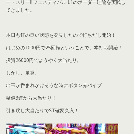
ー・スリー!! フェスティバル L1のボーダー理論を実践し
てきました。
本日も釘の良い状態を発見したので打ちだし開始！
はじめの1000円で25回転ということで、本打ち開始！
投資26000円でようやく大当たり。
しかし、単発。
出玉が呑まれかけそうな時にボタン赤バイブ
疑似3連から大当たり！
引き戻し大当たりでST確変突入！