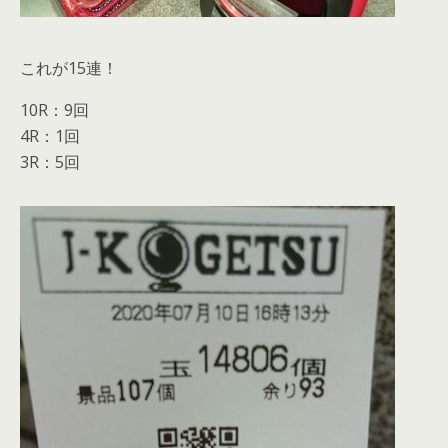
これが15連！
10R：9回
4R：1回
3R：5回