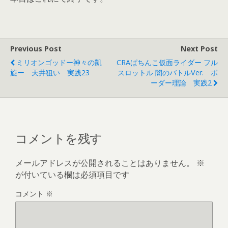
Previous Post
Next Post
ミリオンゴッドー神々の凱
CRAぱちんこ仮面ライダー フル
旋ー 天井狙い 実践23
スロットル 闇のバトルVer. ボ
ーダー理論 実践2
コメントを残す
メールアドレスが公開されることはありません。
※
が付いている欄は必須項目です
コメント
※