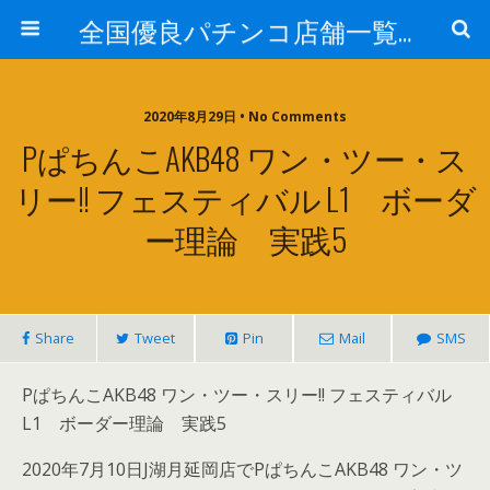
全国優良パチンコ店舗一覧：プロ厳選ガイド
2020年8月29日 • No Comments
PぱちんこAKB48 ワン・ツー・ス
リー!! フェスティバル L1 ボーダ
ー理論 実践5
Share
Tweet
Pin
Mail
SMS
PぱちんこAKB48 ワン・ツー・スリー!! フェスティバル
L1 ボーダー理論 実践5
2020年7月10日J湖月延岡店でPぱちんこAKB48 ワン・ツ