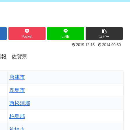
Pocket
LINE
コピー
2019.12.13
2014.09.30
情報 佐賀県
唐津市
鹿島市
西松浦郡
杵島郡
神埼市