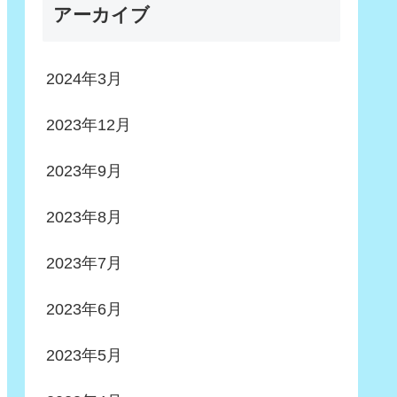
アーカイブ
2024年3月
2023年12月
2023年9月
2023年8月
2023年7月
2023年6月
2023年5月