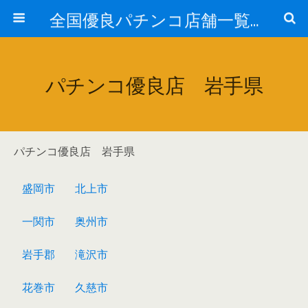
全国優良パチンコ店舗一覧：プロ厳選ガイド
パチンコ優良店 岩手県
パチンコ優良店 岩手県
盛岡市
北上市
一関市
奥州市
岩手郡
滝沢市
花巻市
久慈市